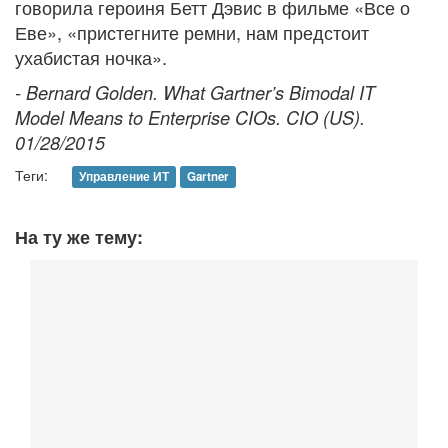
говорила героиня Бетт Дэвис в фильме «Все о
Еве», «пристегните ремни, нам предстоит
ухабистая ночка».
- Bernard Golden. What Gartner’s Bimodal IT
Model Means to Enterprise CIOs. CIO (US).
01/28/2015
Теги:
Управление ИТ
Gartner
На ту же тему: