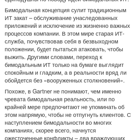
Бимодальная концепция сулит традиционным
ИТ закат – обслуживание унаследованных
приложений и исключение из жизненно важных
процессов компании. В этом мире старая ИТ-
служба, почувствовав себя в безвыходном
положении, будет пытаться атаковать, чтобы
выжить. Другими словами, переход к
бимодальным ИТ только на бумаге выглядит
спокойным и гладким, а в реальности вряд ли
обойдется без «вооруженных столкновений».
Похоже, в Gartner не понимают, чем именно
чревата бимодальная реальность, или по
крайней мере предпочитают не упоминать об
этом напрямую, чтобы не отпугнуть клиентов. С
наступлением бимодальности во многих
компаниях, скорее всего, начнутся
ожесточенные конфликты – два враждующих