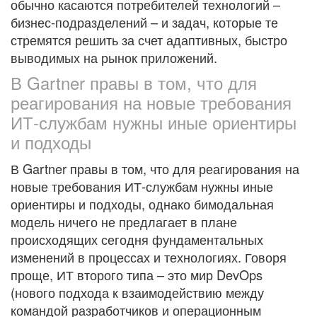
обычно касаются потребителей технологий –
бизнес-подразделений – и задач, которые те
стремятся решить за счет адаптивных, быстро
выводимых на рынок приложений.
В Gartner правы в том, что для
реагирования на новые требования
ИТ-службам нужны иные ориентиры
и подходы
В Gartner правы в том, что для реагирования на
новые требования ИТ-службам нужны иные
ориентиры и подходы, однако бимодальная
модель ничего не предлагает в плане
происходящих сегодня фундаментальных
изменений в процессах и технологиях. Говоря
проще, ИТ второго типа – это мир DevOps
(нового подхода к взаимодействию между
командой разработчиков и операционным