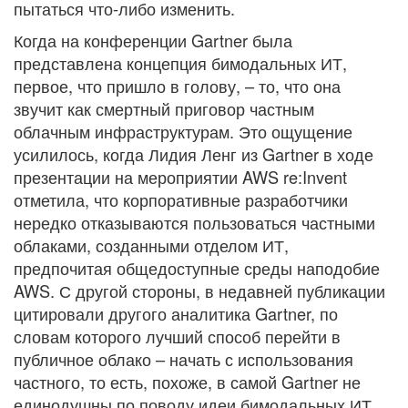
пытаться что-либо изменить.
Когда на конференции Gartner была
представлена концепция бимодальных ИТ,
первое, что пришло в голову, – то, что она
звучит как смертный приговор частным
облачным инфраструктурам. Это ощущение
усилилось, когда Лидия Ленг из Gartner в ходе
презентации на мероприятии AWS re:Invent
отметила, что корпоративные разработчики
нередко отказываются пользоваться частными
облаками, созданными отделом ИТ,
предпочитая общедоступные среды наподобие
AWS. С другой стороны, в недавней публикации
цитировали другого аналитика Gartner, по
словам которого лучший способ перейти в
публичное облако – начать с использования
частного, то есть, похоже, в самой Gartner не
единодушны по поводу идеи бимодальных ИТ.