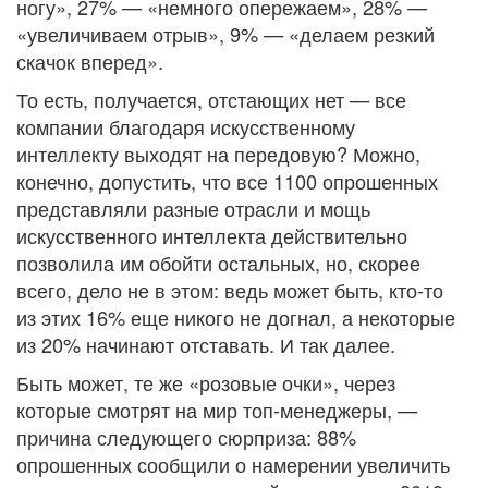
ногу», 27% — «немного опережаем», 28% —
«увеличиваем отрыв», 9% — «делаем резкий
скачок вперед».
То есть, получается, отстающих нет — все
компании благодаря искусственному
интеллекту выходят на передовую? Можно,
конечно, допустить, что все 1100 опрошенных
представляли разные отрасли и мощь
искусственного интеллекта действительно
позволила им обойти остальных, но, скорее
всего, дело не в этом: ведь может быть, кто-то
из этих 16% еще никого не догнал, а некоторые
из 20% начинают отставать. И так далее.
Быть может, те же «розовые очки», через
которые смотрят на мир топ-менеджеры, —
причина следующего сюрприза: 88%
опрошенных сообщили о намерении увеличить