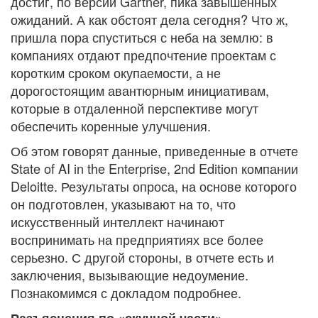
достиг, по версии Gartner, пика завышенных
ожиданий. А как обстоят дела сегодня? Что ж,
пришла пора спуститься с неба на землю: в
компаниях отдают предпочтение проектам с
коротким сроком окупаемости, а не
дорогостоящим авантюрным инициативам,
которые в отдаленной перспективе могут
обеспечить коренные улучшения.
Об этом говорят данные, приведенные в отчете
State of AI in the Enterprise, 2nd Edition компании
Deloitte. Результаты опроса, на основе которого
он подготовлен, указывают на то, что
искусственный интеллект начинают
воспринимать на предприятиях все более
серьезно. С другой стороны, в отчете есть и
заключения, вызывающие недоумение.
Познакомимся с докладом подробнее.