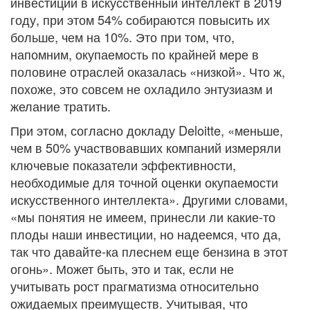
инвестиции в искусственный интеллект в 2019
году, при этом 54% собираются повысить их
больше, чем на 10%. Это при том, что,
напомним, окупаемость по крайней мере в
половине отраслей оказалась «низкой». Что ж,
похоже, это совсем не охладило энтузиазм и
желание тратить.
При этом, согласно докладу Deloitte, «меньше,
чем в 50% участвовавших компаний измеряли
ключевые показатели эффективности,
необходимые для точной оценки окупаемости
искусственного интеллекта». Другими словами,
«мы понятия не имеем, принесли ли какие-то
плоды наши инвестиции, но надеемся, что да,
так что давайте-ка плеснем еще бензина в этот
огонь». Может быть, это и так, если не
учитывать рост прагматизма относительно
ожидаемых преимуществ. Учитывая, что