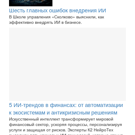
Шесть главных ошибок внедрения ИИ
В Школе управления «Сколково» выяснили, как
эффективно внедрять ИИ в бизнесе.
5 ИИ-трендов в финансах: от автоматизации
к экосистемам и антикризисным решениям
Искусственный интеллект трансформирует мировой
финансовый сектор, ускоряя процессы, персонализируя
услуги и защищая от рисков. Эксперты К2 НейроТех
выделили пять ключевых ИИ-технологий, которые станут