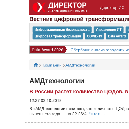
Директор ИС
Вестник цифровой трансформаци
Информационная безопасность
Управление ИТ
Цифровая трансформация
COVID-19
Data Award
Data Award 2026
Сбербанк: анализ городских 
>
>
Компании
АМДтехнологии
АМДтехнологии
В России растет количество ЦОДов, 
12:27 03.10.2018
В «АМДтехнологии» считают, что количество ЦОДов
нынешнего года — на 22-23%.
Читать...