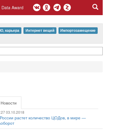
Data Award
IO, карьера
Интернет вещей
Импортозамещение
Новости
:27 03.10.2018
 России растет количество ЦОДов, в мире —
аоборот