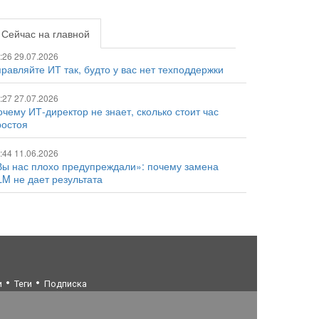
Сейчас на главной
:26 29.07.2026
равляйте ИТ так, будто у вас нет техподдержки
:27 27.07.2026
чему ИТ-директор не знает, сколько стоит час
ростоя
:44 11.06.2026
Вы нас плохо предупреждали»: почему замена
LM не дает результата
и
Теги
Подписка