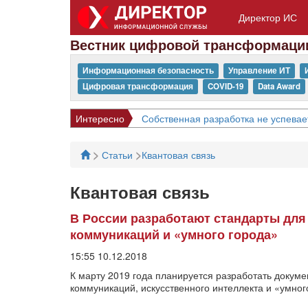
Директор ИС
Вестник цифровой трансформаци
Информационная безопасность
Управление ИТ
Цифровая трансформация
COVID-19
Data Award
Интересно
Собственная разработка не успевае
>
>
Статьи
Квантовая связь
Квантовая связь
В России разработают стандарты для
коммуникаций и «умного города»
15:55 10.12.2018
К марту 2019 года планируется разработать докуме
коммуникаций, искусственного интеллекта и «умног