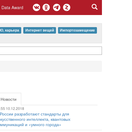
Data Award
IO, карьера
Интернет вещей
Импортозамещение
Новости
:55 10.12.2018
 России разработают стандарты для
скусственного интеллекта, квантовых
оммуникаций и «умного города»