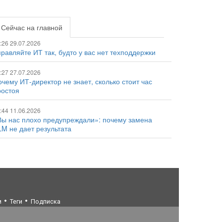
Сейчас на главной
:26 29.07.2026
равляйте ИТ так, будто у вас нет техподдержки
:27 27.07.2026
чему ИТ-директор не знает, сколько стоит час
ростоя
:44 11.06.2026
Вы нас плохо предупреждали»: почему замена
LM не дает результата
и
Теги
Подписка