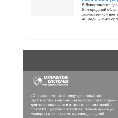
В Департаменте здр
Белгородской облас
хозяйственной деят
48 медицинских орга
«Открытые системы» - ведущее российское
издательство, выпускающее широкий спектр изданий
для профессионалов и активных пользователей в
сфере ИТ, цифровых устройств, телекоммуникаций,
медицины и полиграфии, журналы для детей