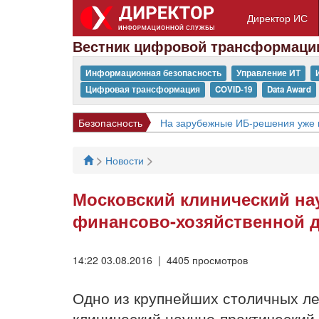
Директор ИС
Вестник цифровой трансформаци
Информационная безопасность
Управление ИТ
Цифровая трансформация
COVID-19
Data Award
Безопасность
На зарубежные ИБ-решения уже 
>
>
Новости
Московский клинический на
финансово-хозяйственной 
14:22 03.08.2016 | 4405 просмотров
Одно из крупнейших столичных л
клинический научно-практический