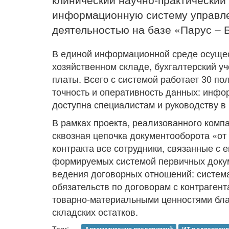
информационную систему управл
деятельностью на базе «Парус – 
В единой информационной среде осущес
хозяйственном складе, бухгалтерский уч
платы. Всего с системой работает 30 по
точность и оперативность данных: инфо
доступна специалистам и руководству в
В рамках проекта, реализованного комп
сквозная цепочка документооборота «от 
контракта все сотрудники, связанные с 
формируемых системой первичных доку
ведения договорных отношений: систем
обязательств по договорам с контраген
товарно-материальными ценностями бла
складских остатков.
Теги: