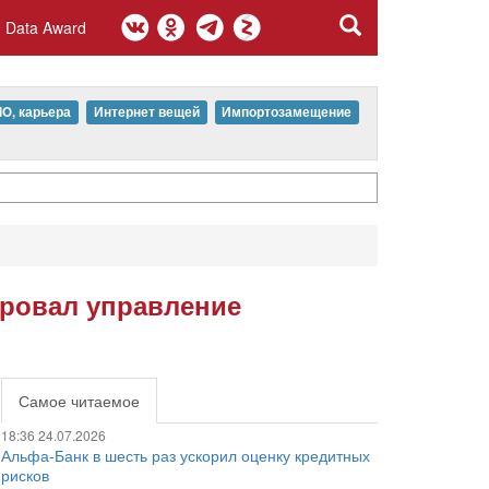
Data Award
IO, карьера
Интернет вещей
Импортозамещение
ировал управление
Самое читаемое
18:36 24.07.2026
Альфа-Банк в шесть раз ускорил оценку кредитных
рисков