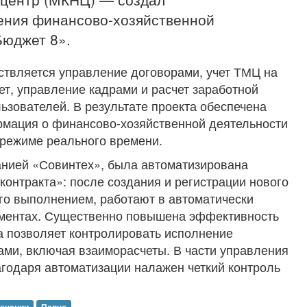
ения финансово-хозяйственной
Бюджет 8».
твляется управление договорами, учет ТМЦ на
ет, управление кадрами и расчет заработной
льзователей. В результате проекта обеспечена
рмация о финансово-хозяйственной деятельности
 режиме реального времени.
анией «Совинтех», была автоматизирована
контракта»: после создания и регистрации нового
его выполнением, работают в автоматически
ментах. Существенно повышена эффективность
а позволяет контролировать исполнение
тами, включая взаиморасчеты. В части управления
годаря автоматизации налажен четкий контроль