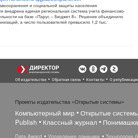
авоохранения и социальной защиты населения
ти внедрена единая региональная система учета финансово-
ельности на базе «Парус – Бюджет 8». Решение объединило
низаций, а число пользователей превысило 1,2 тыс.
Об издательстве
Обратная связь
Контакты
О републикаци
Проекты издательства «Открытые системы»
Компьютерный мир
Открытые систем
Publish
Классный журнал
Понимашк
Data Award
Управление данными
Технологии 