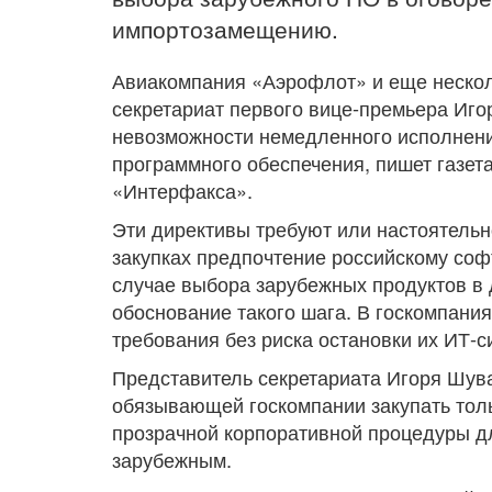
импортозамещению.
Авиакомпания «Аэрофлот» и еще нескол
секретариат первого вице-премьера Иго
невозможности немедленного исполнен
программного обеспечения, пишет газет
«Интерфакса».
Эти директивы требуют или настоятельн
закупках предпочтение российскому софт
случае выбора зарубежных продуктов в
обоснование такого шага. В госкомпани
требования без риска остановки их ИТ-с
Представитель секретариата Игоря Шува
обязывающей госкомпании закупать толь
прозрачной корпоративной процедуры д
зарубежным.