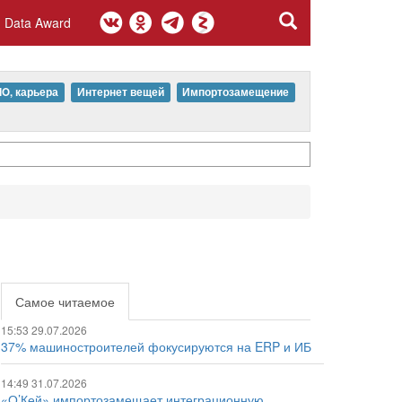
Data Award
IO, карьера
Интернет вещей
Импортозамещение
Самое читаемое
15:53 29.07.2026
37% машиностроителей фокусируются на ERP и ИБ
14:49 31.07.2026
«О’Кей» импортозамещает интеграционную