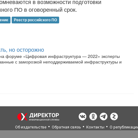
сомневаются в возможности подготовки
ного ПО в оговоренный срок.
ение
Реестр российского ПО
ь, но осторожно
 на форуме «Цифровая инфраструктура — 2022» эксперты
язанные с заморозкой неподдерживаемой инфраструктуры и
Об издательстве
Обратная связь
Контакты
О републикаци