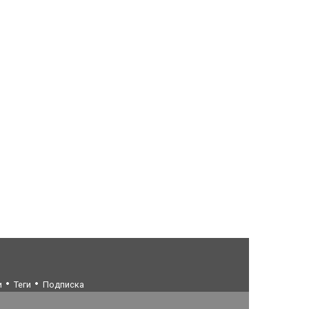
и
Теги
Подписка