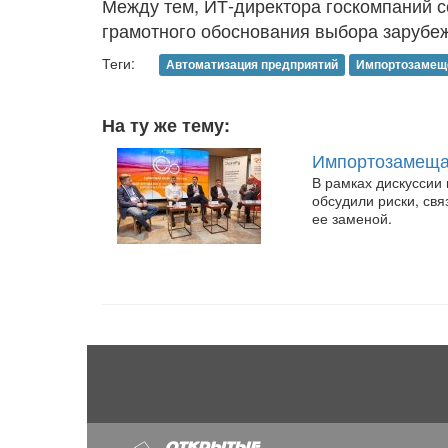
Между тем, ИТ-директора госкомпаний 
грамотного обоснования выбора зарубеж
Теги:
Автоматизация предприятий
Импортозамещ
На ту же тему:
Импортозамещат
В рамках дискуссии
обсудили риски, св
ее заменой.