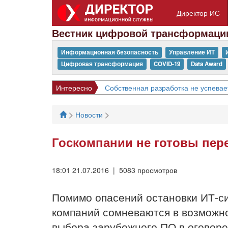
Директор ИС
Вестник цифровой трансформаци
Информационная безопасность
Управление ИТ
Цифровая трансформация
COVID-19
Data Award
Интересно
Собственная разработка не успевае
>
>
Новости
Госкомпании не готовы пер
18:01 21.07.2016 | 5083 просмотров
Помимо опасений остановки ИТ-си
компаний сомневаются в возможно
выбора зарубежного ПО в оговорен