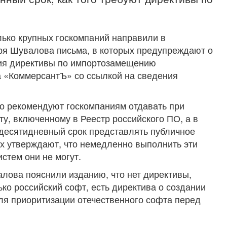
ько крупных госкомпаний направили в
ря Шувалова письма, в которых предупреждают о
ия директивы по импортозамещению
а «КоммерсантЪ» со ссылкой на сведения
о рекомендуют госкомпаниям отдавать при
у, включенному в Реестр российского ПО, а в
 десятидневный срок представлять публичное
ях утверждают, что немедленно выполнить эти
истем они не могут.
лова пояснили изданию, что нет директивы,
ко российский софт, есть директива о создании
ля приоритизации отечественного софта перед