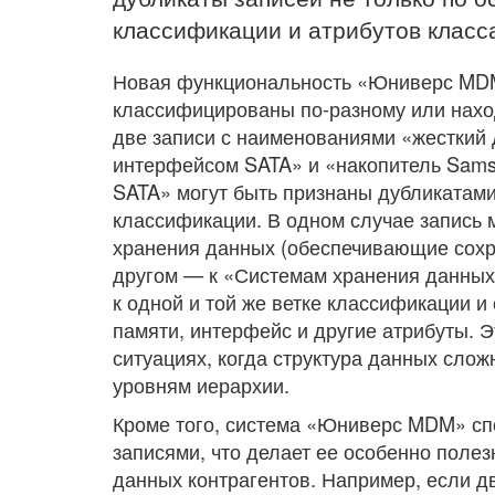
классификации и атрибутов класс
Новая функциональность «Юниверс MDM
классифицированы по-разному или нахо
две записи с наименованиями «жесткий 
интерфейсом SATA» и «накопитель Sams
SATA» могут быть признаны дубликатами
классификации. В одном случае запись 
хранения данных (обеспечивающие сохра
другом — к «Системам хранения данных
к одной и той же ветке классификации и
памяти, интерфейс и другие атрибуты. 
ситуациях, когда структура данных сло
уровням иерархии.
Кроме того, система «Юниверс MDM» сп
записями, что делает ее особенно поле
данных контрагентов. Например, если д