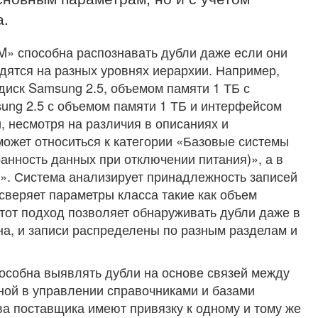
а.
» способна распознавать дубли даже если они
дятся на разных уровнях иерархии. Например,
диск Samsung 2.5, объемом памяти 1 ТБ с
ung 2.5 с объемом памяти 1 ТБ и интерфейсом
, несмотря на различия в описаниях и
может относиться к категории «Базовые системы
нность данных при отключении питания)», а в
». Система анализирует принадлежность записей
 сверяет параметры класса такие как объем
Этот подход позволяет обнаруживать дубли даже в
жна, и записи распределены по разным разделам и
особна выявлять дубли на основе связей между
зной в управлении справочниками и базами
ва поставщика имеют привязку к одному и тому же