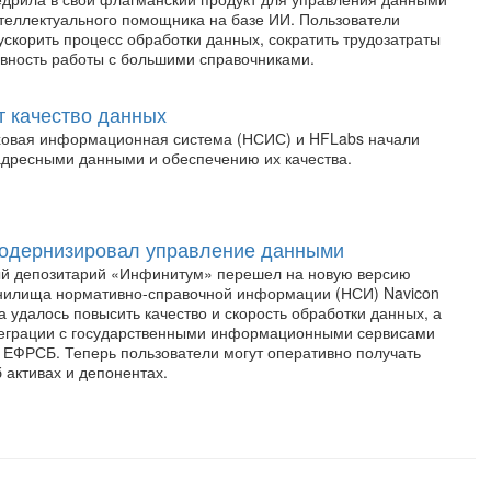
еллектуального помощника на базе ИИ. Пользователи
ускорить процесс обработки данных, сократить трудозатраты
вность работы с большими справочниками.
 качество данных
ховая информационная система (НСИС) и HFLabs начали
 адресными данными и обеспечению их качества.
одернизировал управление данными
й депозитарий «Инфинитум» перешел на новую версию
анилища нормативно-справочной информации (НСИ) Navicon
 удалось повысить качество и скорость обработки данных, а
теграции с государственными информационными сервисами
ЕФРСБ. Теперь пользователи могут оперативно получать
 активах и депонентах.