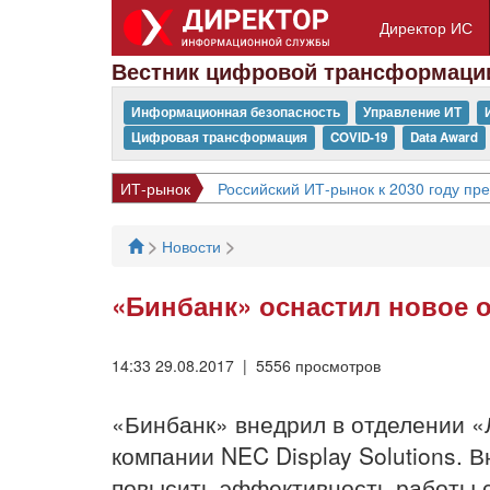
Директор ИС
Вестник цифровой трансформаци
Информационная безопасность
Управление ИТ
Цифровая трансформация
COVID-19
Data Award
ИТ-рынок
Российский ИТ-рынок к 2030 году пр
>
>
Новости
«Бинбанк» оснастил новое о
14:33 29.08.2017 | 5556 просмотров
«Бинбанк» внедрил в отделении «
компании NEC Display Solutions. 
повысить эффективность работы с