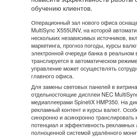
обучению клиентов.
Операционный зал нового офиса оснаще
MultiSync X555UNV, на которой автомати
нескольких независимых источников, вк
маркетинга, прогноз погоды, курсы валю
электронной очереди банка в реальном 
транслируется в автоматическом режим
управление может осуществлять сотрудн
главного офиса.
Для замены световых панелей в витрин
отдельностоящие дисплеи NEC MultiSync
медиаплеерами SpinetiX HMP350. На ди
рекламный контент и курсы валют. Особ
синхронно и асинхронно транслировать 
потенциал и эффективность рекламных а
полноценной системой удалённого монит