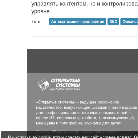
управлять контентом, но и контролиров
уровне.
Теги:
Автоматизация предприятий
NEC
Финансы
«Открытые системы» - ведущее российское
издательство, выпускающее широкий спектр изданий
для профессионалов и активных пользователей в
сфере ИТ, цифровых устройств, телекоммуникаций,
медицины и полиграфии, журналы для детей
© ООО «Издательство «Открытые системы»,
1992-2026. Все права защищены.
Мы используем cookie, чтобы сделать наш сайт удобнее для вас. Ос