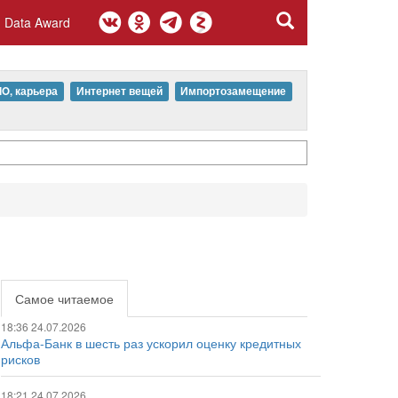
Data Award
IO, карьера
Интернет вещей
Импортозамещение
Самое читаемое
18:36 24.07.2026
Альфа-Банк в шесть раз ускорил оценку кредитных
рисков
18:21 24.07.2026