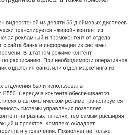
н видеостеной из девяти 55-дюймовых дисплеев
чески транслируется «живой» контент из
лючая рекламный и промоконтент от отдела
т с сайта банка и информация из системы
времени. В штатном режиме контент
е по расписанию. При необходимости оперативное
ик отделения банка или отдел маркетинга из
ах отделения были использованы
 P553. Передача контента обеспечивается
сплеях в автоматическом режиме транслируется
енность системы управления позволяет
контент на разных панелях, тем самым расширяя
кций и проектов. Комплекс обладает
оринга и управления. Позволяет не только