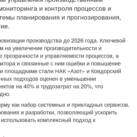
ониторинга и контроля процессов и
стемы планирования и прогнозирования,
ие.
овизации производства до 2026 года. Ключевой
м на увеличение производительности и
 прозрачности и управляемости процессов, а
актора и связанные с ним ошибки и повышение
и площадками стали НАК «Азот» и Ковдорский
нных подходов оценен в уменьшении
ктов на 40% и трудозатрат на 20%, что
одно.
му как набор системных и прикладных сервисов,
рования и разработки, позволяющий ускорить
 использовать комплексный подход к