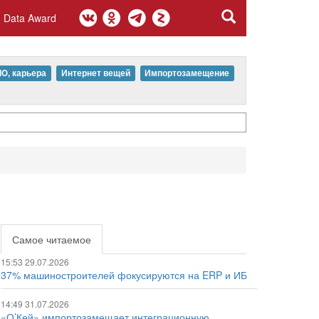
Data Award
IO, карьера
Интернет вещей
Импортозамещение
Самое читаемое
15:53 29.07.2026
37% машиностроителей фокусируются на ERP и ИБ
14:49 31.07.2026
«О’Кей» импортозамещает интеграционную