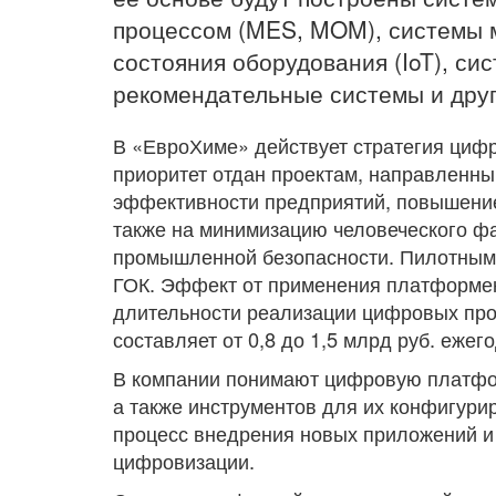
процессом (MES, MOM), системы м
состояния оборудования (IoT), си
рекомендательные системы и друг
В «ЕвроХиме» действует стратегия цифр
приоритет отдан проектам, направленны
эффективности предприятий, повышение
также на минимизацию человеческого ф
промышленной безопасности. Пилотным
ГОК. Эффект от применения платформе
длительности реализации цифровых прое
составляет от 0,8 до 1,5 млрд руб. ежег
В компании понимают цифровую платфор
а также инструментов для их конфигури
процесс внедрения новых приложений и
цифровизации.