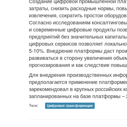
Создание цифровой промышленной плат
затраты, снизить расходные нормы, пов
извлечения, сократить простои оборудов
Согласно исследованиям консалтинговы
и современные цифровые продукты позв
предприятий без значительных капиталь
цифровых сервисов позволяет локально
5-10%. Внедрение платформы даст про
развиваться в сторону увеличения объе
прогнозирования и как следствие повы
Для внедрения производственных инфо
предполагается применение платформен
зарекомендовал в крупных российских к
запланированных на базе платформы – 
Теги:
Цифровая трансформация