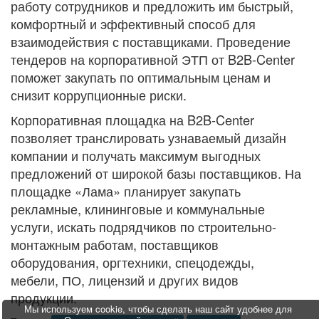
работу сотрудников и предложить им быстрый,
комфортный и эффективный способ для
взаимодействия с поставщиками. Проведение
тендеров на корпоративной ЭТП от B2B-Center
поможет закупать по оптимальным ценам и
снизит коррупционные риски.
Корпоративная площадка на B2B-Center
позволяет транслировать узнаваемый дизайн
компании и получать максимум выгодных
предложений от широкой базы поставщиков. На
площадке «Лама» планирует закупать
рекламные, клининговые и коммунальные
услуги, искать подрядчиков по строительно-
монтажным работам, поставщиков
оборудования, оргтехники, спецодежды,
мебели, ПО, лицензий и других видов
продукции.
Мы используем cookie, чтобы сделать наш сайт удобнее для