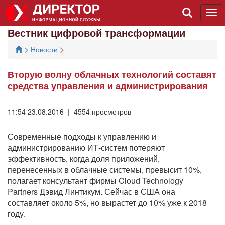
Tog
navi
Вестник цифровой трансформации
>
>
Новости
Вторую волну облачных технологий составят
средства управления и администрирования
11:54 23.08.2016 | 4554 просмотров
Современные подходы к управлению и
администрированию ИТ-систем потеряют
эффективность, когда доля приложений,
перенесенных в облачные системы, превысит 10%,
полагает консультант фирмы Cloud Technology
Partners Дэвид Линтикум. Сейчас в США она
составляет около 5%, но вырастет до 10% уже к 2018
году.