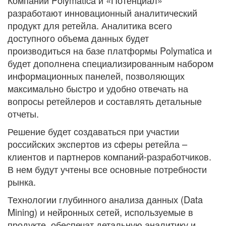
Компании Polymatica и «Потенциал»
разработают инновационный аналитический
продукт для ретейла. Аналитика всего
доступного объема данных будет
производиться на базе платформы Polymatica и
будет дополнена специализированным набором
информационных панелей, позволяющих
максимально быстро и удобно отвечать на
вопросы ретейлеров и составлять детальные
отчеты.
Решение будет создаваться при участии
российских экспертов из сферы ретейла –
клиентов и партнеров компаний-разработчиков.
В нем будут учтены все основные потребности
рынка.
Технологии глубинного анализа данных (Data
Mining) и нейронных сетей, используемые в
продукте, обеспечат детальную аналитику и