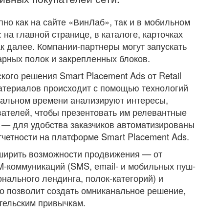
о как на сайте «ВинЛаб», так и в мобильном
на главной странице, в каталоге, карточках
ак далее. Компании-партнеры могут запускать
рных полок и закрепленных блоков.
кого решения Smart Placement Ads от Retail
атериалов происходит с помощью технологий
еальном времени анализируют интересы,
ателей, чтобы презентовать им релевантные
 — для удобства заказчиков автоматизированы
тчетности на платформе Smart Placement Ads.
ширить возможности продвижения — от
-коммуникаций (SMS, еmail- и мобильных пуш-
онального лендинга, полок-категорий) и
о позволит создать омниканальное решение,
тельским привычкам.