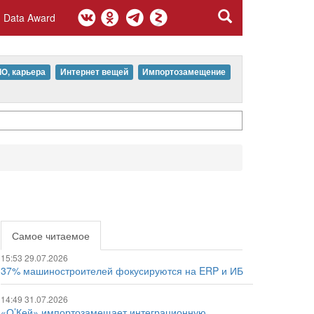
Data Award
IO, карьера
Интернет вещей
Импортозамещение
Самое читаемое
15:53 29.07.2026
37% машиностроителей фокусируются на ERP и ИБ
14:49 31.07.2026
«О’Кей» импортозамещает интеграционную