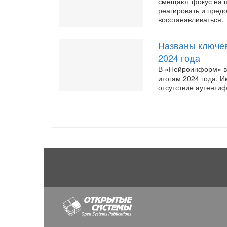
смещают фокус на п
реагировать и предо
восстанавливаться.
Названы ключев
2024 года
В «Нейроинформ» в
итогам 2024 года. И
отсутствие аутенти