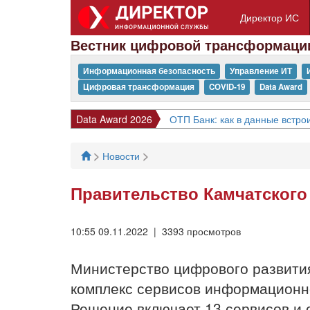
Директор ИС
Вестник цифровой трансформаци
Информационная безопасность
Управление ИТ
Цифровая трансформация
COVID-19
Data Award
Data Award 2026
ОТП Банк: как в данные встрои
>
>
Новости
Правительство Камчатского
10:55 09.11.2022 | 3393 просмотров
Министерство цифрового развития
комплекс сервисов информационн
Решение включает 13 сервисов и 