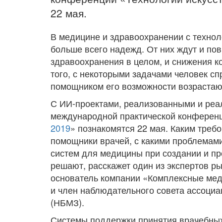
22 мая.
В медицине и здравоохранении с технол
больше всего надежд. От них ждут и п
здравоохранения в целом, и снижения к
того, с некоторыми задачами человек сп
помощником его возможности возрастаю
С ИИ-проектами, реализованными и реа
международной практической конферен
2019
» познакомятся 22 мая. Каким тре
помощники врачей, с какими проблемам
систем для медицины при создании и пр
решают, расскажет один из экспертов ры
основатель компании «Комплексные ме
и член наблюдательного совета ассоци
(НБМЗ).
Системы поддержки принятия врачебных