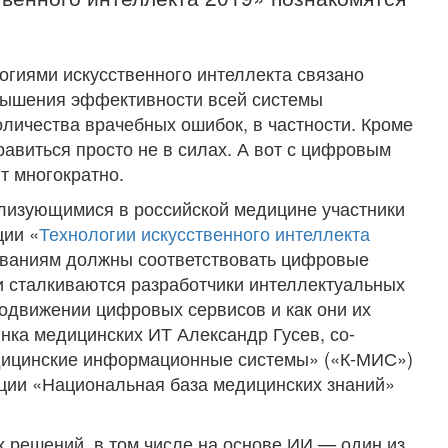
огиями искусственного интеллекта связано
овышения эффективности всей системы
оличества врачебных ошибок, в частности. Кроме
равиться просто не в силах. А вот с цифровым
т многократно.
лизующимися в российской медицине участники
ции «
Технологии искусственного интеллекта
бованиям должны соответствовать цифровые
и сталкиваются разработчики интеллектуальных
одвижении цифровых сервисов и как они их
нка медицинских ИТ Александр Гусев, со-
дицинские информационные системы» («К-МИС»)
ации «Национальная база медицинских знаний»
 решений, в том числе на основе ИИ — один из