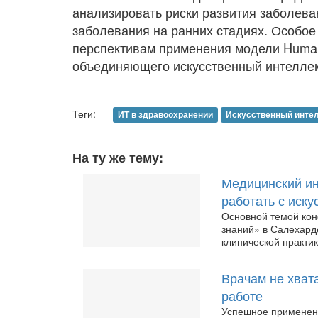
анализировать риски развития заболева
заболевания на ранних стадиях. Особое
перспективам применения модели Human
объединяющего искусственный интеллект
Теги:
ИТ в здравоохранении
Искусственный инте
На ту же тему:
Медицинский ин
работать с иск
Основной темой ко
знаний» в Салехард
клинической практик
Врачам не хват
работе
Успешное применени