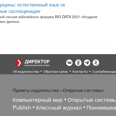
ицины: естественный язык vs
нные галлюцинации
кой сессии юбилейного форума BIG DATA 2021 обсудили
ких данных.
Об издательстве
Обратная связь
Контакты
О републикаци
Проекты издательства «Открытые системы»
Компьютерный мир
Открытые систем
Publish
Классный журнал
Понимашк