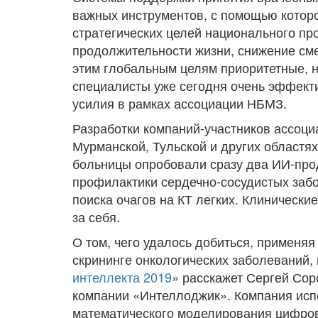
важных инструментов, с помощью которо
стратегических целей национального пр
продолжительности жизни, снижение сме
этим глобальным целям приоритетные, н
специалисты уже сегодня очень эффект
усилия в рамках ассоциации НБМЗ.
Разработки компаний-участников ассоци
Мурманской, Тульской и других областя
больницы опробовали сразу два ИИ-про
профилактики сердечно-сосудистых забо
поиска очагов на КТ легких. Клинически
за себя.
О том, чего удалось добиться, применяя
скрининге онкологических заболеваний,
интеллекта 2019
» расскажет Сергей Сор
компании «Интеллоджик». Компания исп
математического моделирования цифро