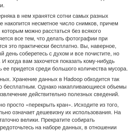
и.
ерняка в нем хранятся сотни самых разных
е накопится несметное число снимков, причем
 которым можно расстаться без всякого
яется все тем, что делать фотографии при
ся это практически бесплатно. Вы, наверное,
й день соберетесь с духом и все почистите, но
.
И когда вам захочется показать кому-нибудь
ь ее придется среди большого количества мусора.
нных. Хранение данных в Hadoop обходится так
его бесплатным. Однако накапливающиеся объемы
извлечение действительно полезных сведений.
но просто «перекрыть кран». Исходите из того,
льно означает дешевизну их использования. На
таточно велики. Прекратите собирать
редоточьтесь на наборе данных, в отношении