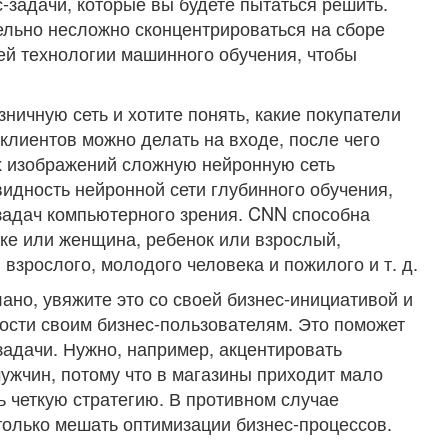
-задачи, которые вы будете пытаться решить.
ельно несложно сконцентрироваться на сборе
й технологии машинного обучения, чтобы
ничную сеть и хотите понять, какие покупатели
клиентов можно делать на входе, после чего
х изображений сложную нейронную сеть
овидность нейронной сети глубинного обучения,
адач компьютерного зрения. CNN способна
ке или женщина, ребенок или взрослый,
взрослого, молодого человека и пожилого и т. д.
ано, увяжите это со своей бизнес-инициативой и
ости своим бизнес-пользователям. Это поможет
адачи. Нужно, например, акцентировать
ужчин, потому что в магазины приходит мало
 четкую стратегию. В противном случае
олько мешать оптимизации бизнес-процессов.