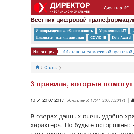
Директор ИС
Вестник цифровой трансформаци
Информационная безопасность
Управление ИТ
Цифровая трансформация
COVID-19
Data Award
Инновации
ИИ становится массовой практикой 
>
>
Статьи
3 правила, которые помогут
13:51 20.07.2017
(обновлено: 17:41 26.07.2017)
|
В озерах данных очень удобно х
характера. Но будьте осторожны:
что отпугнет от него пользовател