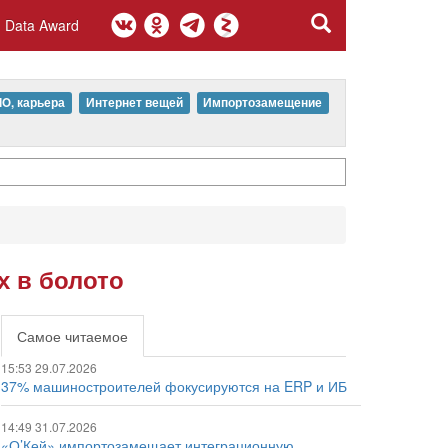
Data Award
IO, карьера
Интернет вещей
Импортозамещение
х в болото
Самое читаемое
15:53 29.07.2026
37% машиностроителей фокусируются на ERP и ИБ
14:49 31.07.2026
«О’Кей» импортозамещает интеграционную