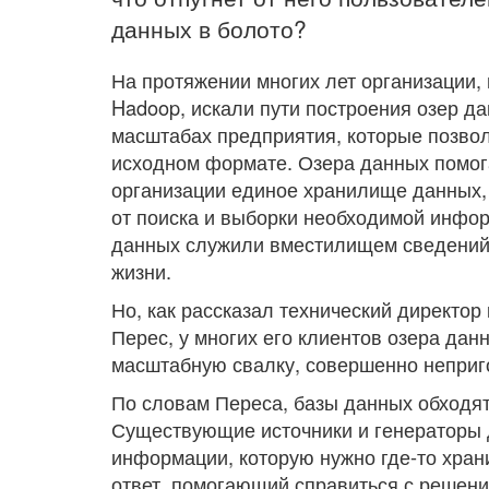
данных в болото?
На протяжении многих лет организации
Hadoop, искали пути построения озер 
масштабах предприятия, которые позво
исходном формате. Озера данных помог
организации единое хранилище данных, 
от поиска и выборки необходимой инфор
данных служили вместилищем сведений с
жизни.
Но, как рассказал технический директор 
Перес, у многих его клиентов озера дан
масштабную свалку, совершенно неприг
По словам Переса, базы данных обходя
Существующие источники и генераторы
информации, которую нужно где-то хра
ответ, помогающий справиться с решени