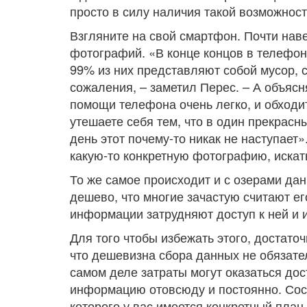
просто в силу наличия такой возможност
Взгляните на свой смартфон. Почти нав
фотографий.
«В конце концов в телефон
99% из них представляют собой мусор, с
сожаления, – заметил Перес. – А объясн
помощи телефона очень легко, и обходит
утешаете себя тем, что в один прекрасны
день этот почему-то никак не наступает»
какую-то конкретную фотографию, искат
То же самое происходит и с озерами да
дешево, что многие зачастую считают 
информации затрудняют доступ к ней и 
Для того чтобы избежать этого, достаточ
что дешевизна сбора данных не обязате
самом деле затраты могут оказаться дос
информацию отовсюду и постоянно. Сос
которого у вас имеется конкретный план.