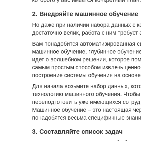
2. Внедряйте машинное обучение
Но даже при наличии набора данных с к
достаточно велик, работа с ним требует
Вам понадобится автоматизированная си
машинное обучение, глубинное обучение
идет о волшебном решении, которое пом
самым простым способом извлечь ценнос
построение системы обучения на основ
Для начала возьмите набор данных, кот
технологию машинного обучения. Чтобы 
переподготовить уже имеющихся сотрудн
Машинное обучение – это настоящая чер
понадобятся весьма специфичные знани
3. Составляйте список задач