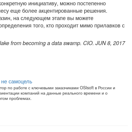
конкретную инициативу, можно постепенно
несу еще более акцентированные решения.
газин, на следующем этапе вы можете
определения того, кто проходит мимо прилавков с
a lake from becoming a data swamp. CIO. JUN 8, 2017
 не самоцель
ор по работе с ключевыми заказчиками OSIsoft в России и
ориентации компаний на данные реального времени и о
этом проблемах.