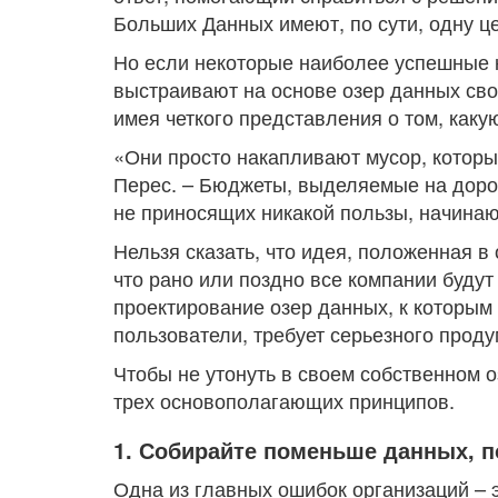
Больших Данных имеют, по сути, одну ц
Но если некоторые наиболее успешные 
выстраивают на основе озер данных сво
имея четкого представления о том, каку
«Они просто накапливают мусор, которы
Перес. – Бюджеты, выделяемые на доро
не приносящих никакой пользы, начинаю
Нельзя сказать, что идея, положенная в
что рано или поздно все компании будут
проектирование озер данных, к которым
пользователи, требует серьезного прод
Чтобы не утонуть в своем собственном 
трех основополагающих принципов.
1. Собирайте поменьше данных, п
Одна из главных ошибок организаций – 