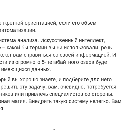
онкретной ориентацией, если его объем
 автоматизации.
стема анализа. Искусственный интеллект,
 – какой бы термин вы ни использовали, речь
ожет вам справиться со своей информацией. И
ти из огромного 5-петабайтного озера будет
е имеющихся данных.
орый вы хорошо знаете, и подберите для него
решить эту задачу, вам, очевидно, потребуется
иков или привлечь специалистов со стороны.
ная магия. Внедрить такую систему нелегко. Вам
я.