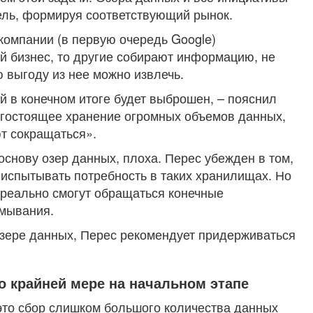
ель, формируя соответствующий рынок.
компании (в первую очередь Google)
й бизнес, то другие собирают информацию, не
ю выгоду из нее можно извлечь.
й в конечном итоге будет выброшен, – пояснил
гостоящее хранение огромных объемов данных,
т сокращаться».
 основу озер данных, плоха. Перес убежден в том,
 испытывать потребность в таких хранилищах. Но
 реально смогут обращаться конечные
умывания.
озере данных, Перес рекомендует придерживаться
о крайней мере на начальном этапе
это сбор слишком большого количества данных