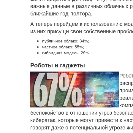
важные данные в различных облачных ре
ближайшие год-полтора.
А теперь перейдем к использованию мод
из них присущи свои собственные пробл
публичное облако: 34%;
частное облако: 55%;
гибридная модель: 29%.
Роботы и гаджеты
Робот
расп
прои
реал
компа
беспокойство в отношении угроз безопа
кибератак, которые могут привести к н
говорят даже о потенциальной угрозе ж