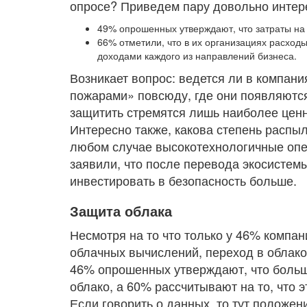
опросе? Приведем пару довольно интер
49% опрошенных утверждают, что затраты на 
66% отметили, что в их организациях расход
доходами каждого из направлений бизнеса.
Возникает вопрос: ведется ли в компани
пожарами» повсюду, где они появляются
защитить стремятся лишь наиболее цен
Интересно также, какова степень расп
любом случае высокотехнологичные оп
заявили, что после перевода экосистем
инвестировать в безопасность больше.
Защита облака
Несмотря на то что только у 46% компан
облачных вычислений, переход в облако
46% опрошенных утверждают, что больша
облако, а 60% рассчитывают на то, что 
Если говорить о данных, то тут положе