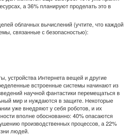
сурсах, а 36% планируют проделать это в
елей облачных вычислений (учтите, что каждой
емы, связанные с безопасностью):
ы, устройства Интернета вещей и другие
ределенные встроенные системы начинают из
зведений научной фантастики перемещаться в
ьный мир и нуждаются в защите. Некоторые
нии уже внедряют у себя роботов, и их
сности вполне обоснованно: 40% опасаются
арушению производственных процессов, а 22%
изни людей.