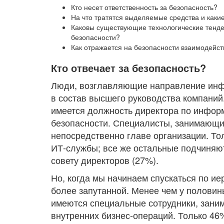
Кто несет ответственность за безопасность?
На что тратятся выделяемые средства и каки
Каковы существующие технологические тенде
безопасности?
Как отражается на безопасности взаимодейст
Кто отвечает за безопасность?
Люди, возглавляющие направление инфо
в состав высшего руководства компаний
имеется должность директора по информ
безопасности. Специалисты, занимающи
непосредственно главе организации. То
ИТ-службы; все же остальные подчиняют
совету директоров (27%).
Но, когда мы начинаем спускаться по и
более запутанной. Менее чем у половин
имеются специальные сотрудники, зани
внутренних бизнес-операций. Только 46