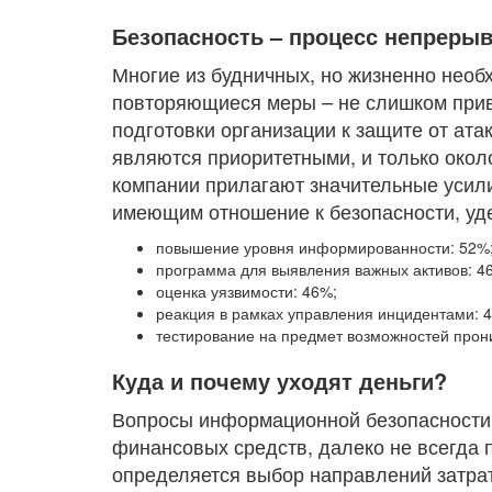
Безопасность – процесс непреры
Многие из будничных, но жизненно необ
повторяющиеся меры – не слишком прив
подготовки организации к защите от ата
являются приоритетными, и только окол
компании прилагают значительные усили
имеющим отношение к безопасности, уд
повышение уровня информированности: 52%
программа для выявления важных активов: 4
оценка уязвимости: 46%;
реакция в рамках управления инцидентами: 
тестирование на предмет возможностей прон
Куда и почему уходят деньги?
Вопросы информационной безопасности 
финансовых средств, далеко не всегда
определяется выбор направлений затра