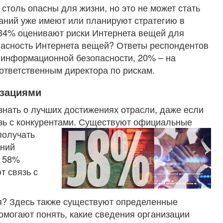
столь опасны для жизни, но это не может стать
аний уже имеют или планируют стратегию в
 34% оценивают риски Интернета вещей для
зопасность Интернета вещей? Ответы респондентов
 информационной безопасности, 20% – на
ответственным директора по рискам.
изациями
знать о лучших достижениях отрасли, даже если
язь с конкурентами. Существуют официальные
получать
аний
м 58%
т связь с
я? Здесь также существуют определенные
омогают понять, какие сведения организации