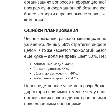
организациях вопросов информационной
программу информационной безопаснос
более четверти опрошенных не знают, к
компания.
Ошибки планирования
Число компаний, разрабатывающих конкр
уж велико. Лишь у 56% стратегия инфо
целом. Что же касается технологий без
еще хуже – доля не превышает 50%. Пер
социальные медиа: 44%;
большие данные: 44%;
облачные вычисления: 46%;
мобильные устройства: 47%.
Непосредственное участие в разработке
директоров принимают менее чем у поло
организациях советы директоров не име
повседневными операциями.