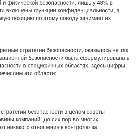
 и физической безопасности, лишь у 43% в
ти включены функции конфиденциальности, а
акую позицию по этому поводу занимает их
етные стратегии безопасности, оказалось не так
рмационной безопасности была сформулирована в
опасности в специфичных областях, здесь цифры
ечислим эти области:
 стратегии безопасности в целом советы
вины компаний. До сих пор во многих
ют никакого отношения к контролю за