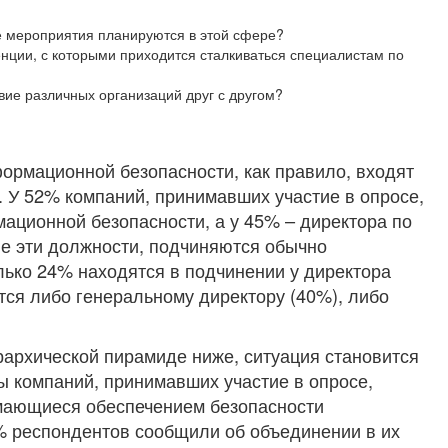
е мероприятия планируются в этой сфере?
нции, с которыми приходится сталкиваться специалистам по
вие различных организаций друг с другом?
рмационной безопасности, как правило, входят
. У 52% компаний, принимавших участие в опросе,
ационной безопасности, а у 45% – директора по
е эти должности, подчиняются обычно
лько 24% находятся в подчинении у директора
ся либо генеральному директору (40%), либо
ерархической пирамиде ниже, ситуация становится
ы компаний, принимавших участие в опросе,
мающиеся обеспечением безопасности
% респондентов сообщили об объединении в их