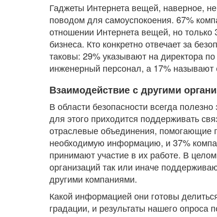
Гаджеты Интернета вещей, наверное, не 
поводом для самоуспокоения. 67% комп
отношении Интернета вещей, но только
бизнеса. Кто конкретно отвечает за бе
таковы: 29% указывают на директора по
инженерный персонал, а 17% называют 
Взаимодействие с другими орган
В области безопасности всегда полезно 
для этого приходится поддерживать св
отраслевые объединения, помогающие 
необходимую информацию, и 37% комп
принимают участие в их работе. В цело
организаций так или иначе поддерживаю
другими компаниями.
Какой информацией они готовы делитьс
градации, и результаты нашего опроса п