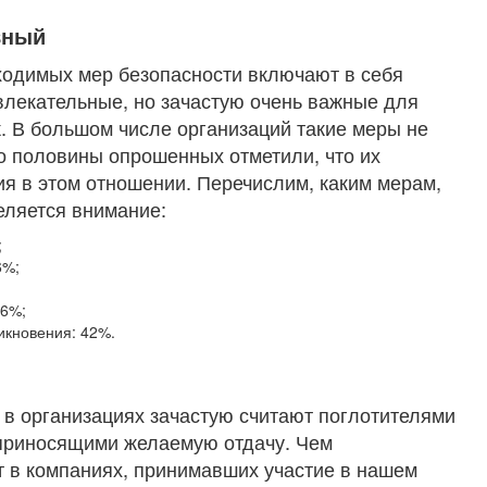
вный
ходимых мер безопасности включают в себя
лекательные, но зачастую очень важные для
к. В большом числе организаций такие меры не
о половины опрошенных отметили, что их
я в этом отношении. Перечислим, каким мерам,
еляется внимание:
;
6%;
46%;
икновения: 42%.
в организациях зачастую считают поглотителями
 приносящими желаемую отдачу. Чем
т в компаниях, принимавших участие в нашем