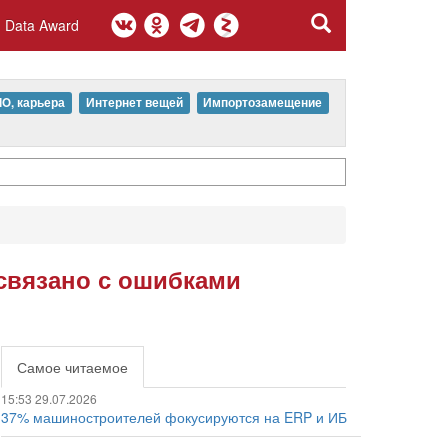
Data Award
IO, карьера
Интернет вещей
Импортозамещение
 связано с ошибками
Самое читаемое
15:53 29.07.2026
37% машиностроителей фокусируются на ERP и ИБ